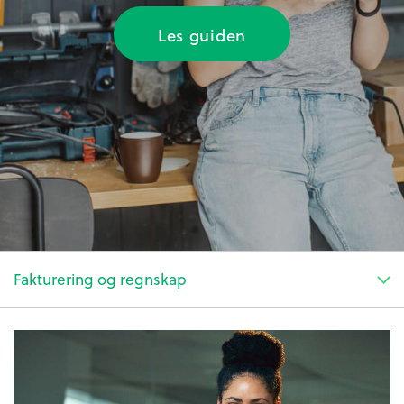
Les guiden
Fakturering og regnskap