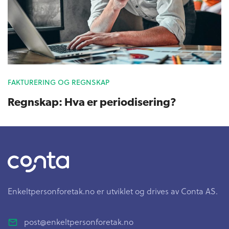
FAKTURERING OG REGNSKAP
Regnskap: Hva er periodisering?
Enkeltpersonforetak.no er utviklet og drives av Conta AS.
post@enkeltpersonforetak.no