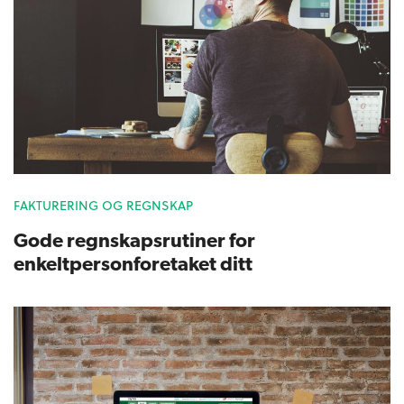
FAKTURERING OG REGNSKAP
Gode regnskapsrutiner for
enkeltpersonforetaket ditt