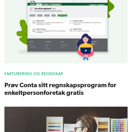
FAKTURERING OG REGNSKAP
Prøv Conta sitt regnskapsprogram for
enkeltpersonforetak gratis