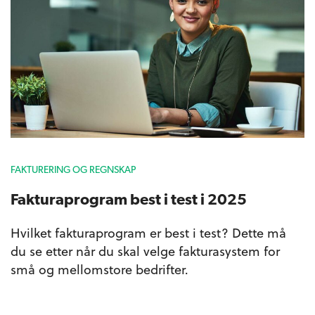
FAKTURERING OG REGNSKAP
Fakturaprogram best i test i 2025
Hvilket fakturaprogram er best i test? Dette må
du se etter når du skal velge fakturasystem for
små og mellomstore bedrifter.