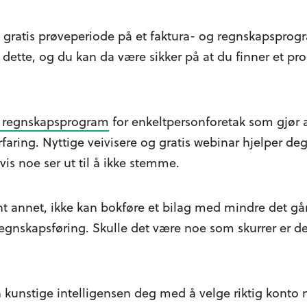
ut gratis prøveperiode på et faktura- og regnskapsprogr
 dette, og du kan da være sikker på at du finner et pr
t regnskapsprogram
for enkeltpersonforetak som gjør a
faring. Nyttige veivisere og gratis webinar hjelper d
vis noe ser ut til å ikke stemme.
lant annet, ikke kan bokføre et bilag med mindre det går
egnskapsføring. Skulle det være noe som skurrer er de
en kunstige intelligensen deg med å velge riktig konto 