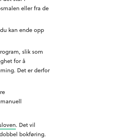
smalen eller fra de
t du kan ende opp
rogram, slik som
ghet for å
ming. Det er derfor
re
d manuell
sloven
. Det vil
t dobbel bokføring.