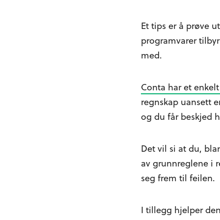
Et tips er å prøve 
programvarer tilbyr
med.
Conta har et enkel
regnskap uansett er
og du får beskjed h
Det vil si at du, b
av grunnreglene i r
seg frem til feilen.
I tillegg hjelper d