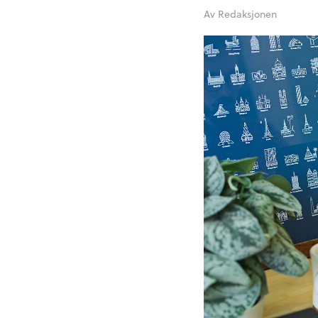
Av
Redaksjonen