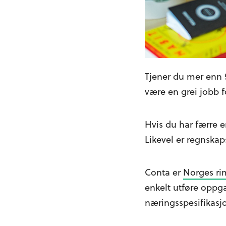
Tjener du mer enn 
være en grei jobb f
Hvis du har færre e
Likevel er regnskap
Conta er
Norges ri
enkelt utføre oppg
næringsspesifikasj