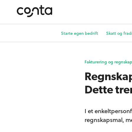
Starte egen bedrift
Skatt og frad
Fakturering og regnska
Regnskap
Dette tr
I et enkeltperson
regnskapsmal, me