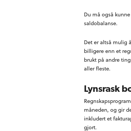
Du må også kunne t
saldobalanse.
Det er altså mulig 
billigere enn et r
brukt på andre ting
aller fleste.
Lynsrask 
Regnskapsprogramme
måneden, og gir de
inkludert et faktur
gjort.