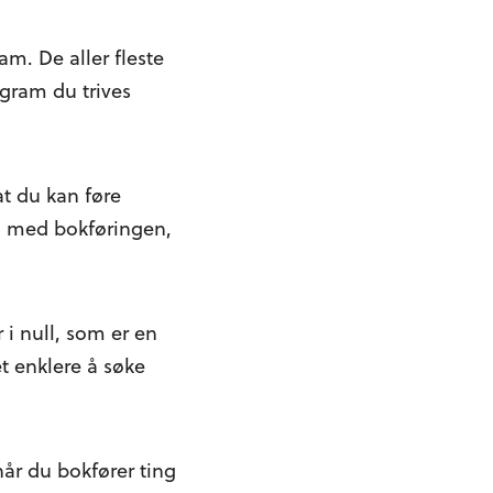
am. De aller fleste
ogram du trives
t du kan føre
eg med bokføringen,
 i null, som er en
t enklere å søke
når du bokfører ting