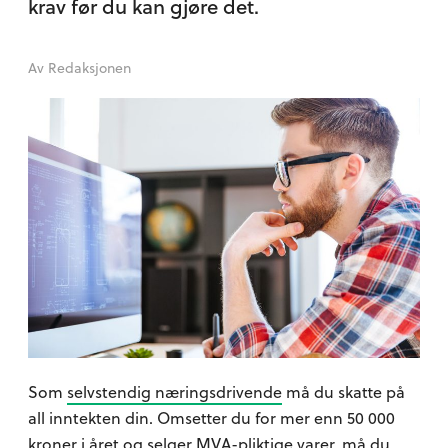
krav før du kan gjøre det.
Av
Redaksjonen
Som
selvstendig næringsdrivende
må du skatte på
all inntekten din. Omsetter du for mer enn 50 000
kroner i året og selger MVA-pliktige varer, må du