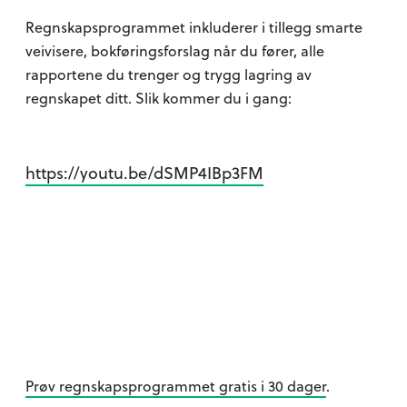
Regnskapsprogrammet inkluderer i tillegg smarte
veivisere, bokføringsforslag når du fører, alle
rapportene du trenger og trygg lagring av
regnskapet ditt. Slik kommer du i gang:
https://youtu.be/dSMP4IBp3FM
Prøv regnskapsprogrammet gratis i 30 dager
.