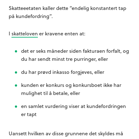
Skatteeetaten kaller dette “endelig konstantert tap
på kundefordring”.
I
skatteloven
er kravene enten at:
det er seks måneder siden fakturaen forfalt, og
du har sendt minst tre purringer, eller
du har prøvd inkasso forgjeves, eller
kunden er konkurs og konkursboet ikke har
mulighet til å betale, eller
en samlet vurdering viser at kundefordringen
er tapt
Uansett hvilken av disse grunnene det skyldes må