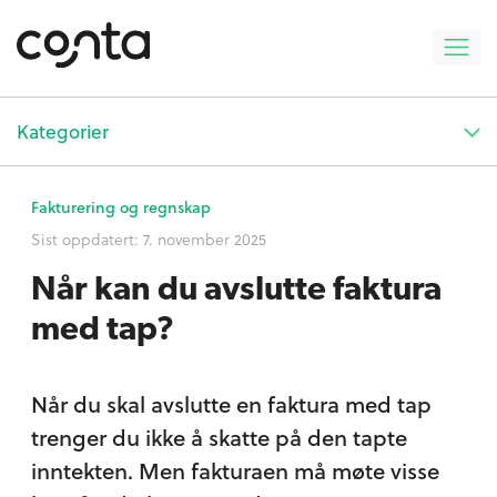
Kategorier
Fakturering og regnskap
Sist oppdatert:
7. november 2025
Når kan du avslutte faktura
med tap?
Når du skal avslutte en faktura med tap
trenger du ikke å skatte på den tapte
inntekten. Men fakturaen må møte visse