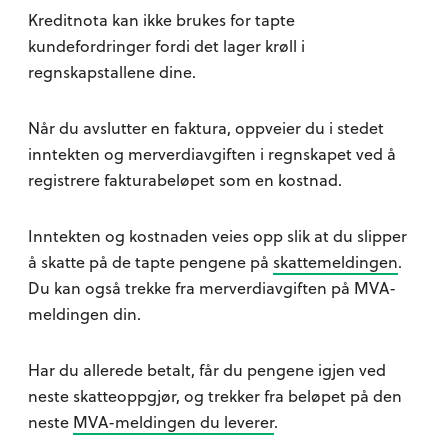
Kreditnota kan ikke brukes for tapte
kundefordringer fordi det lager krøll i
regnskapstallene dine.
Når du avslutter en faktura, oppveier du i stedet
inntekten og merverdiavgiften i regnskapet ved å
registrere fakturabeløpet som en kostnad.
Inntekten og kostnaden veies opp slik at du slipper
å skatte på de tapte pengene på
skattemeldingen
.
Du kan også trekke fra merverdiavgiften på MVA-
meldingen din.
Har du allerede betalt, får du pengene igjen ved
neste skatteoppgjør, og trekker fra beløpet på den
neste
MVA-meldingen du leverer
.