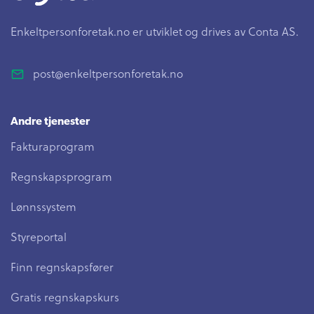
Enkeltpersonforetak.no er utviklet og drives av Conta AS.
post@enkeltpersonforetak.no
Andre tjenester
Fakturaprogram
Regnskapsprogram
Lønnssystem
Styreportal
Finn regnskapsfører
Gratis regnskapskurs