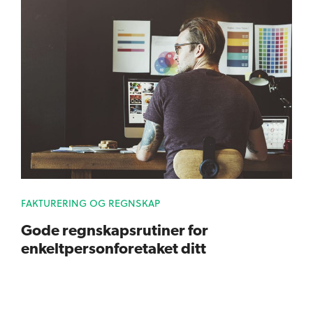
FAKTURERING OG REGNSKAP
Gode regnskapsrutiner for
enkeltpersonforetaket ditt