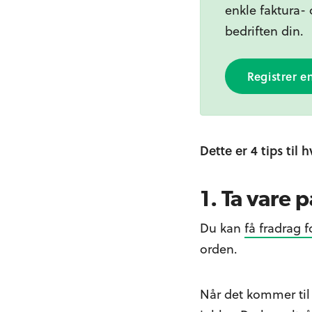
enkle faktura-
bedriften din.
Registrer e
Dette er 4 tips ti
1. Ta vare 
Du kan
få fradrag 
orden.
Når det kommer til