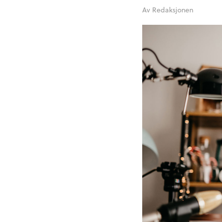
Av
Redaksjonen