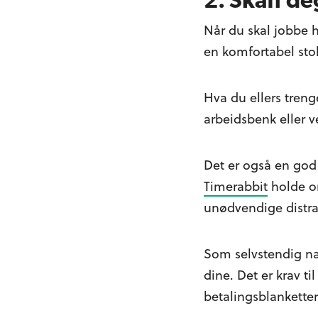
2. Skaff de
Når du skal jobbe h
en komfortabel stol
Hva du ellers treng
arbeidsbenk eller v
Det er også en god 
Timerabbit
holde o
unødvendige distra
Som selvstendig næ
dine. Det er krav 
betalingsblanketter