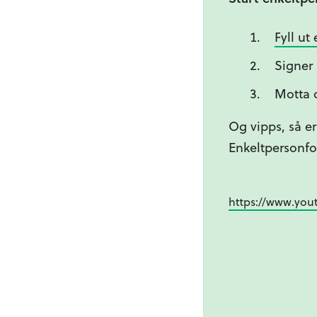
Fyll ut
Signer 
Motta 
Og vipps, så e
Enkeltpersonfo
https://www.yo