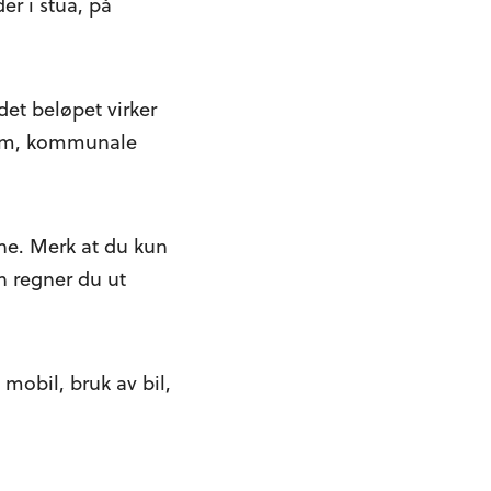
er i stua, på
det beløpet virker
strøm, kommunale
ne. Merk at du kun
en regner du ut
 mobil, bruk av bil,