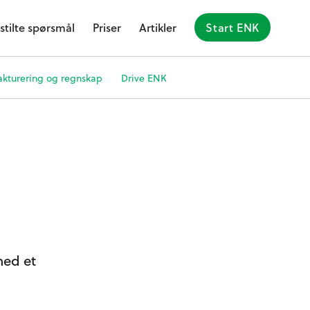
stilte spørsmål
Priser
Artikler
Start ENK
akturering og regnskap
Drive ENK
med et