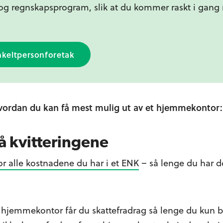
 og regnskapsprogram, slik at du kommer raskt i gan
nkeltpersonforetak
l hvordan du kan få mest mulig ut av et hjemmekontor:
på kvitteringene
for alle kostnadene du har i et ENK
– så lenge du har 
 hjemmekontor får du skattefradrag så lenge du kun b