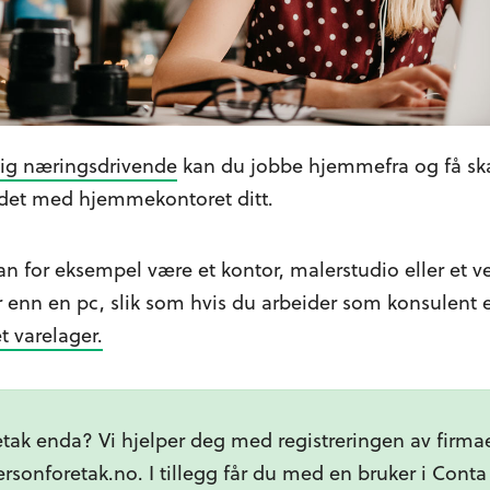
dig næringsdrivende
kan du jobbe hjemmefra og få ska
det med hjemmekontoret ditt.
 for eksempel være et kontor, malerstudio eller et ve
 enn en pc, slik som hvis du arbeider som konsulent 
t varelager.
retak enda? Vi hjelper deg med registreringen av firma
rsonforetak.no. I tillegg får du med en bruker i Conta