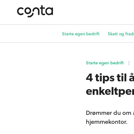
Starte egen bedrift
Skatt og frad
Starte egen bedrift
|
4 tips til
enkeltpe
Drømmer du om å j
hjemmekontor.