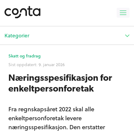
Kategorier
Skatt og fradrag
Sist oppdatert:
9. januar 2026
Næringsspesifikasjon for
enkeltpersonforetak
Fra regnskapsåret 2022 skal alle
enkeltpersonforetak levere
næringsspesifikasjon. Den erstatter