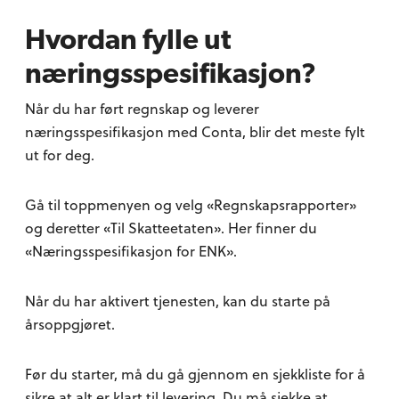
Hvordan fylle ut
næringsspesifikasjon?
Når du har ført regnskap og leverer
næringsspesifikasjon med Conta, blir det meste fylt
ut for deg.
Gå til toppmenyen og velg «Regnskapsrapporter»
og deretter «Til Skatteetaten». Her finner du
«Næringsspesifikasjon for ENK».
Når du har aktivert tjenesten, kan du starte på
årsoppgjøret.
Før du starter, må du gå gjennom en sjekkliste for å
sikre at alt er klart til levering. Du må sjekke at