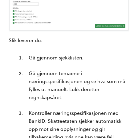
Slik leverer du:
Gå gjennom sjekklisten.
Gå gjennom temaene i
næringsspesifikasjonen og se hva som må
fylles ut manuelt. Lukk deretter
regnskapsåret.
Kontroller næringsspesifikasjonen med
BankID. Skatteetaten sjekker automatisk
opp mot sine opplysninger og gir
tilbakemelding hvis noe kan være feil.