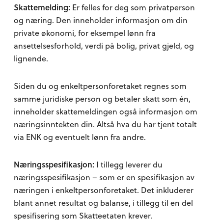
Skattemelding:
Er felles for deg som privatperson
og næring. Den inneholder informasjon om din
private økonomi, for eksempel lønn fra
ansettelsesforhold, verdi på bolig, privat gjeld, og
lignende.
Siden du og enkeltpersonforetaket regnes som
samme juridiske person og betaler skatt som én,
inneholder skattemeldingen også informasjon om
næringsinntekten din. Altså hva du har tjent totalt
via ENK og eventuelt lønn fra andre.
Næringsspesifikasjon:
I tillegg leverer du
næringsspesifikasjon – som er en spesifikasjon av
næringen i enkeltpersonforetaket. Det inkluderer
blant annet resultat og balanse, i tillegg til en del
spesifisering som Skatteetaten krever.