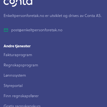
Enkeltpersonforetak.no er utviklet og drives av Conta AS.
post@enkeltpersonforetak.no
Andre tjenester
Fakturaprogram
Regnskapsprogram
Lønnssystem
Styreportal
Finn regnskapsfører
Gratis regnskapskurs