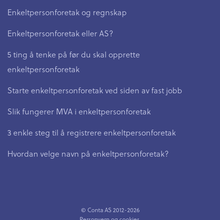
Enkeltpersonforetak og regnskap
Enkeltpersonforetak eller AS?
5 ting å tenke på før du skal opprette
enkeltpersonforetak
Starte enkeltpersonforetak ved siden av fast jobb
Slik fungerer MVA i enkeltpersonforetak
3 enkle steg til å registrere enkeltpersonforetak
Hvordan velge navn på enkeltpersonforetak?
© Conta AS 2012-2026
Personvern
og
cookies
.