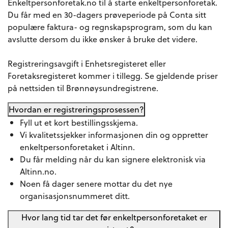
Enkeltpersonforetak.no til å starte enkeltpersonforetak.
Du får med en 30-dagers prøveperiode på Conta sitt
populære faktura- og regnskapsprogram, som du kan
avslutte dersom du ikke ønsker å bruke det videre.
Registreringsavgift i
Enhetsregisteret
eller
Foretaksregisteret
kommer i tillegg. Se gjeldende priser
på nettsiden til
Brønnøysundregistrene
.
Hvordan er registreringsprosessen?
Fyll ut et kort
bestillingsskjema
.
Vi kvalitetssjekker informasjonen din og oppretter
enkeltpersonforetaket i Altinn.
Du får melding når du kan signere elektronisk via
Altinn.no.
Noen få dager senere mottar du det nye
organisasjonsnummeret ditt.
Hvor lang tid tar det før enkeltpersonforetaket er