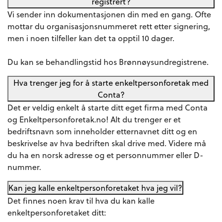
registrert?
Vi sender inn dokumentasjonen din med en gang. Ofte
mottar du organisasjonsnummeret rett etter signering,
men i noen tilfeller kan det ta opptil 10 dager.
Du kan se behandlingstid hos
Brønnøysundregistrene
.
Hva trenger jeg for å starte enkeltpersonforetak med
Conta?
Det er veldig enkelt å starte ditt eget firma med Conta
og Enkeltpersonforetak.no! Alt du trenger er et
bedriftsnavn som inneholder etternavnet ditt og en
beskrivelse av hva bedriften skal drive med. Videre må
du ha en norsk adresse og et personnummer eller D-
nummer.
Kan jeg kalle enkeltpersonforetaket hva jeg vil?
Det finnes noen krav til hva du kan kalle
enkeltpersonforetaket ditt: