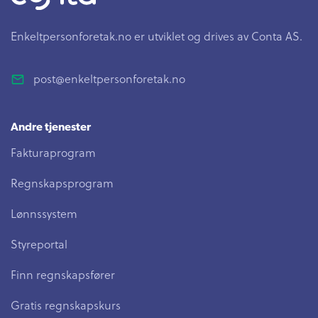
Enkeltpersonforetak.no er utviklet og drives av Conta AS.
post@enkeltpersonforetak.no
Andre tjenester
Fakturaprogram
Regnskapsprogram
Lønnssystem
Styreportal
Finn regnskapsfører
Gratis regnskapskurs