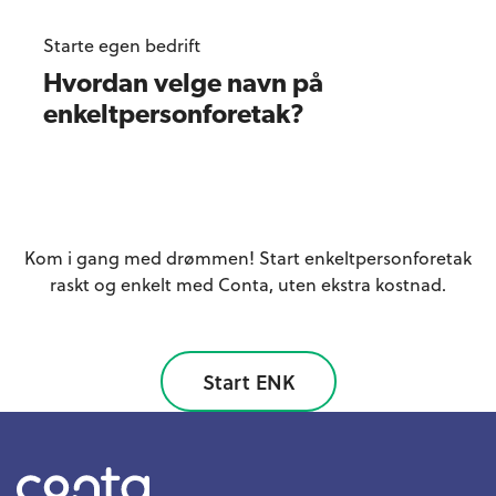
Starte egen bedrift
Hvordan velge navn på
enkeltpersonforetak?
Klar til å starte?
Kom i gang med drømmen! Start enkeltpersonforetak
raskt og enkelt med Conta, uten ekstra kostnad.
Start ENK