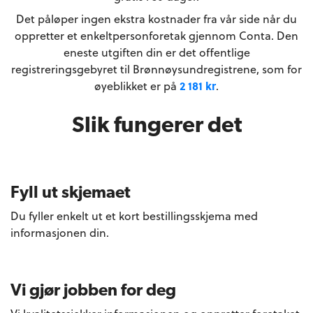
Det påløper ingen ekstra kostnader fra vår side når du
oppretter et enkeltpersonforetak gjennom Conta. Den
eneste utgiften din er det offentlige
registreringsgebyret til Brønnøysundregistrene, som for
øyeblikket er på
2 181 kr
.
Slik fungerer det
Fyll ut skjemaet
Du fyller enkelt ut et kort bestillingsskjema med
informasjonen din.
Vi gjør jobben for deg