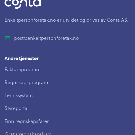
Enkeltpersonforetak.no er utviklet og drives av Conta AS.
post@enkeltpersonforetak.no
Andre tjenester
Fakturaprogram
Regnskapsprogram
Lønnssystem
Styreportal
Finn regnskapsfører
Gratis regnskapskurs