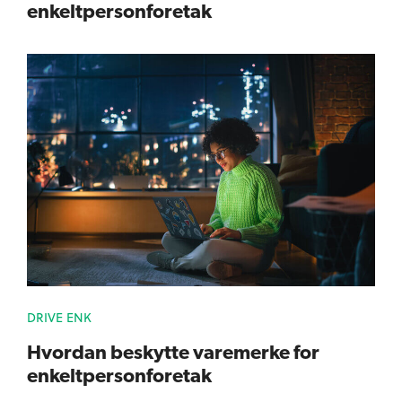
enkeltpersonforetak
DRIVE ENK
Hvordan beskytte varemerke for
enkeltpersonforetak