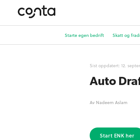
Starte egen bedrift
Skatt og frad
Sist oppdatert:
12. sept
Auto Dra
Av
Nadeem Aslam
Start ENK her