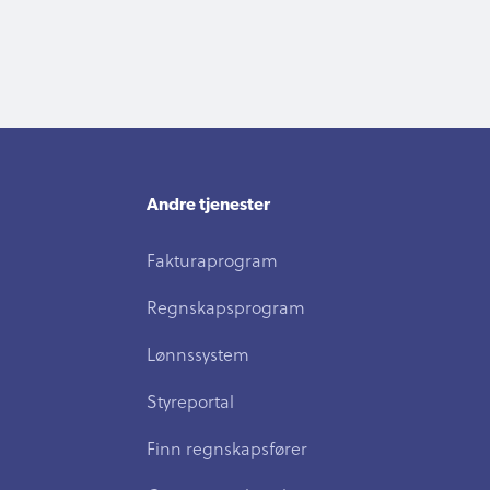
Andre tjenester
Fakturaprogram
Regnskapsprogram
Lønnssystem
Styreportal
Finn regnskapsfører