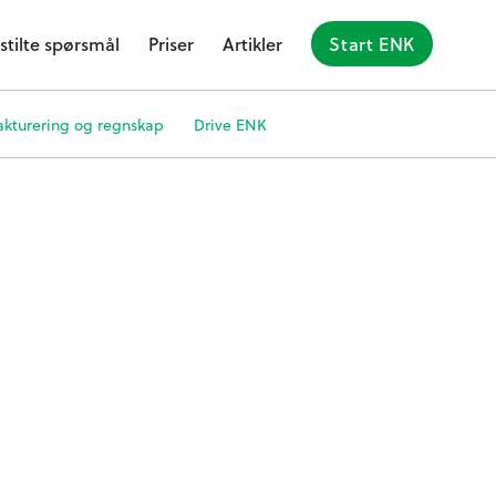
stilte spørsmål
Priser
Artikler
Start ENK
akturering og regnskap
Drive ENK