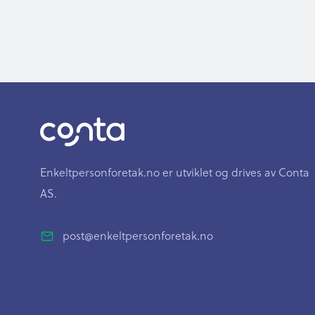
Enkeltpersonforetak.no er utviklet og drives av Conta
AS.
post@enkeltpersonforetak.no