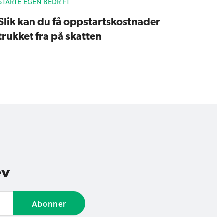
STARTE EGEN BEDRIFT
Slik kan du få oppstartskostnader
trukket fra på skatten
ev