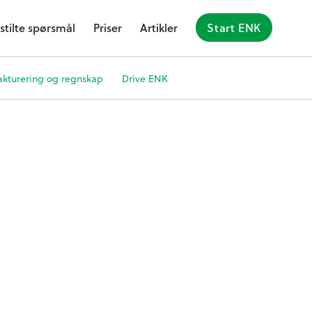
stilte spørsmål
Priser
Artikler
Start ENK
akturering og regnskap
Drive ENK