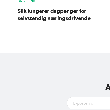
DRIVE ENK
Slik fungerer dagpenger for
selvstendig næringsdrivende
A