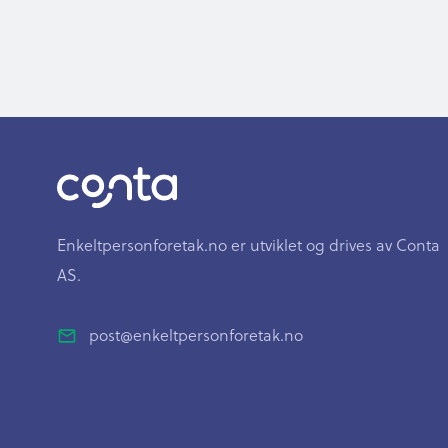
Enkeltpersonforetak.no er utviklet og drives av Conta
AS.
post@enkeltpersonforetak.no