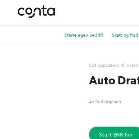
Starte egen bedrift
Skatt og frad
Sist oppdatert:
10. oktob
Auto Dra
Av
Redaksjonen
Start ENK her