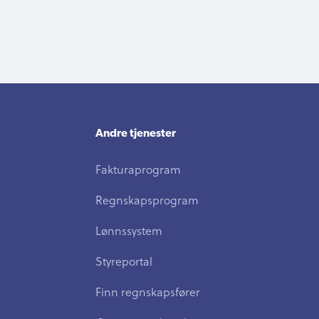
Andre tjenester
Fakturaprogram
Regnskapsprogram
Lønnssystem
Styreportal
Finn regnskapsfører