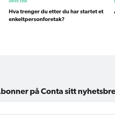
DRIVE ENK
Hva trenger du etter du har startet et
enkeltpersonforetak?
bonner på Conta sitt nyhetsbr