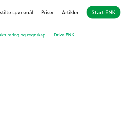
stilte spørsmål
Priser
Artikler
Start ENK
akturering og regnskap
Drive ENK