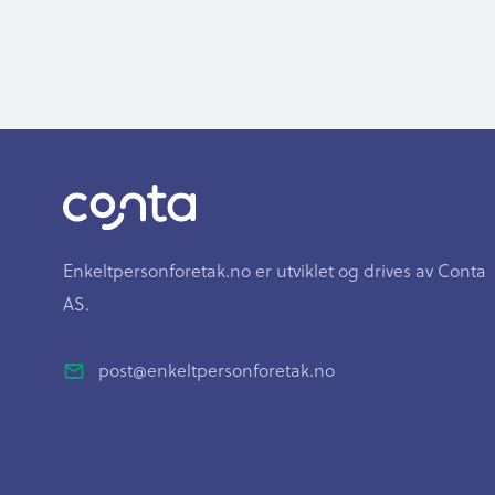
Enkeltpersonforetak.no er utviklet og drives av Conta
AS.
post@enkeltpersonforetak.no