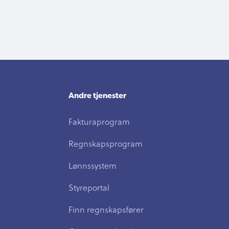
Andre tjenester
Fakturaprogram
Regnskapsprogram
Lønnssystem
Styreportal
Finn regnskapsfører