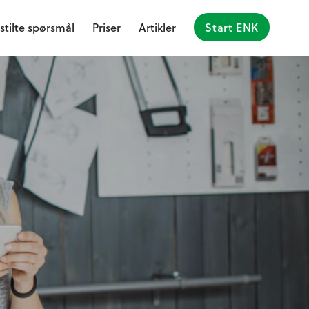
stilte spørsmål
Priser
Artikler
Start ENK