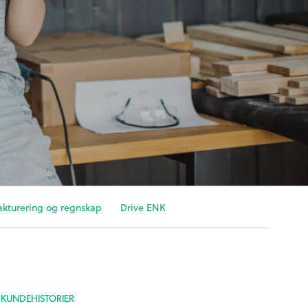
akturering og regnskap
Drive ENK
KUNDEHISTORIER