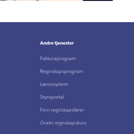
Andre tjenester
Fakturaprogram
Regnskapsprogram
Lønnssystem
Styreportal
Finn regnskapsfører
Gratis regnskapskurs