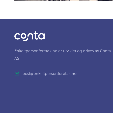
Enkeltpersonforetak.no er utviklet og drives av Conta
AS.
post@enkeltpersonforetak.no