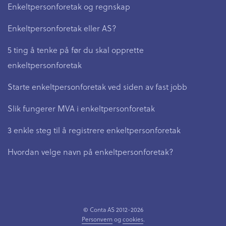
Enkeltpersonforetak og regnskap
Enkeltpersonforetak eller AS?
5 ting å tenke på før du skal opprette
enkeltpersonforetak
Starte enkeltpersonforetak ved siden av fast jobb
Slik fungerer MVA i enkeltpersonforetak
3 enkle steg til å registrere enkeltpersonforetak
Hvordan velge navn på enkeltpersonforetak?
© Conta AS 2012-2026
Personvern
og
cookies
.