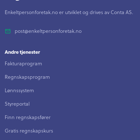
Enkeltpersonforetak.no er utviklet og drives av Conta AS.
post@enkeltpersonforetak.no
Andre tjenester
Fakturaprogram
Regnskapsprogram
Lønnssystem
Styreportal
Finn regnskapsfører
Gratis regnskapskurs