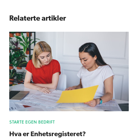
Relaterte artikler
STARTE EGEN BEDRIFT
Hva er Enhetsregisteret?